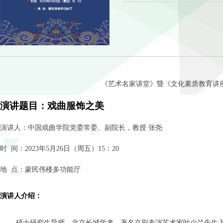
《艺术名家讲堂》暨《文化素质教育讲
演讲题目：戏曲服饰之美
演讲人：中国戏曲学院党委常委、副院长，教授
张尧
时
间：
2023
年
5
月
26
日（周五）
15
：
20
地
点：蒙民伟楼多功能厅
演讲人介绍：
硕士研究生导师，北京长城学者。著名京剧表演艺术家叶少兰先生