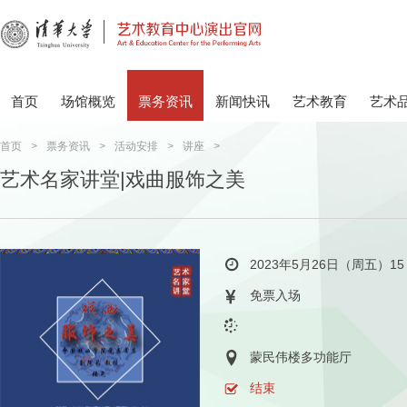
首页
场馆概览
票务资讯
新闻快讯
艺术教育
艺术
首页
>
票务资讯
>
活动安排
>
讲座
>
艺术名家讲堂|戏曲服饰之美
2023年5月26日（周五）15
免票入场
蒙民伟楼多功能厅
结束