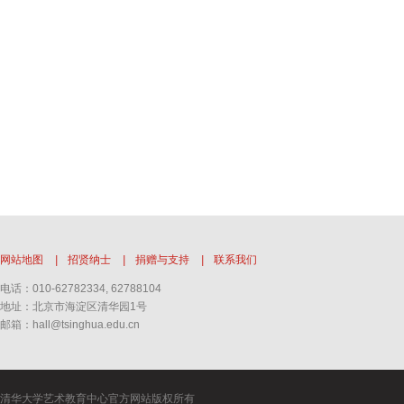
网站地图
|
招贤纳士
|
捐赠与支持
|
联系我们
电话：010-62782334, 62788104
地址：北京市海淀区清华园1号
邮箱：hall@tsinghua.edu.cn
清华大学艺术教育中心官方网站版权所有