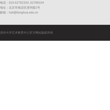
电话：010-62782334, 62788104
地址：北京市海淀区清华园1号
邮箱：hall@tsinghua.edu.cn
清华大学艺术教育中心官方网站版权所有