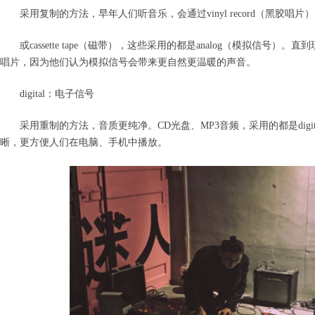
采用复制的方法，早年人们听音乐，会通过
vinyl record
（黑胶唱片）
或
cassette tape
（磁带），这些采用的都是
analog
（模拟信号）。直到
唱片，因为他们认为模拟信号会带来更自然更温暖的声音。
digital
：电子信号
采用重制的方法，音质更纯净。
CD
光盘、
MP3
音频，采用的都是
digi
晰，更方便人们在电脑、手机中播放。