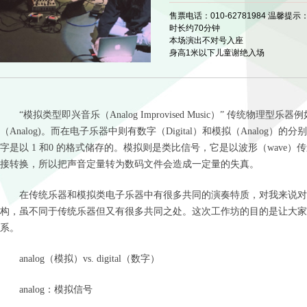
售票电话：010-62781984 温馨提示
时长约70分钟
本场演出不对号入座
身高1米以下儿童谢绝入场
“模拟类型即兴音乐（Analog Improvised Music）” 传统物
（Analog)。而在电子乐器中则有数字（Digital）和模拟（Analog
字是以 1 和0 的格式储存的。模拟则是类比信号，它是以波形（wave
接转换，所以把声音定量转为数码文件会造成一定量的失真。
在传统乐器和模拟类电子乐器中有很多共同的演奏特质，对我来说对
构，虽不同于传统乐器但又有很多共同之处。这次工作坊的目的是让大家
系。
analog
（模拟）
vs. digital
（数字）
analog
：模拟信号