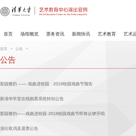
首页
场馆概览
票务资讯
新闻快讯
艺术教育
艺术
首页
>
公告
>
公告
梨园雅韵 —— 戏曲进校园 · 2019校园戏曲节预告
新清华学堂在线购票系统特别公告
梨园雅韵——戏曲进校园·2018校园戏曲节即将众锣开唱
演出取消及退票公告