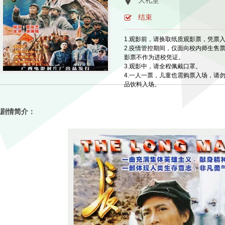
大礼堂
结束
1.观影前，请换取纸质观影票，凭票
2.疫情管控期间，仅面向校内师生售
影票不作为进校凭证。
3.观影中，请全程佩戴口罩。
4.一人一票，儿童也需购票入场，请
品饮料入场。
剧情简介：