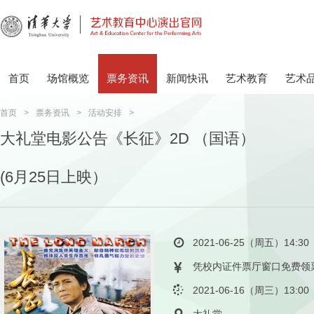
首页
场馆概览
票务资讯
新闻快讯
艺术教育
艺术
首页
>
票务资讯
>
活动安排
>
大礼堂电影公告《长征》2D （国语）
(6月25日上映）
2021-06-25（周五）14:30
凭校内证件票厅窗口免费领
2021-06-16（周三）13:00