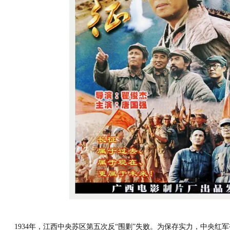
1934
年，江西中央苏区第五次反“围剿”失败。为保存实力，中央红