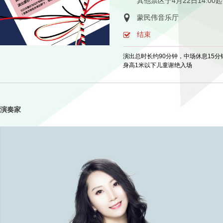
其他票区于4月22日14:00
蒙民伟音乐厅
结束
演出总时长约90分钟，中场休息15分
身高1米以下儿童谢绝入场
演奏家