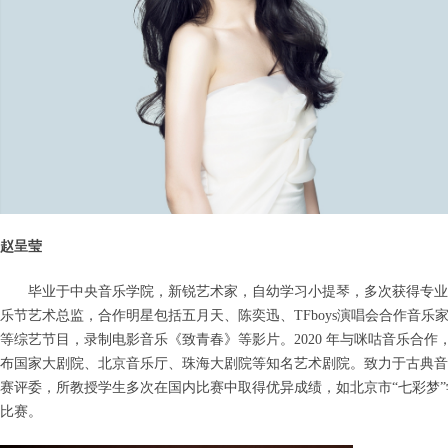
赵呈莹
毕业于中央音乐学院，新锐艺术家，自幼学习小提琴，多次获得专业
乐节艺术总监，合作明星包括五月天、陈奕迅、TFboys演唱会合作音
等综艺节目，录制电影音乐《致青春》等影片。2020 年与咪咕音乐合作，担
布国家大剧院、北京音乐厅、珠海大剧院等知名艺术剧院。致力于古典音
赛评委，所教授学生多次在国内比赛中取得优异成绩，如北京市“七彩梦
比赛。