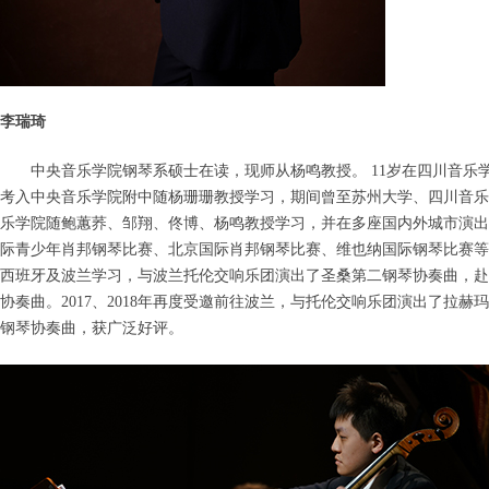
李瑞琦
中央音乐学院钢琴系硕士在读，现师从杨鸣教授。 11岁在四川音乐
考入中央音乐学院附中随杨珊珊教授学习，期间曾至苏州大学、四川音乐
乐学院随鲍蕙荞、邹翔、佟博、杨鸣教授学习，并在多座国内外城市演出。
际青少年肖邦钢琴比赛、北京国际肖邦钢琴比赛、维也纳国际钢琴比赛等，
西班牙及波兰学习，与波兰托伦交响乐团演出了圣桑第二钢琴协奏曲，赴
协奏曲。2017、2018年再度受邀前往波兰，与托伦交响乐团演出了拉
钢琴协奏曲，获广泛好评。