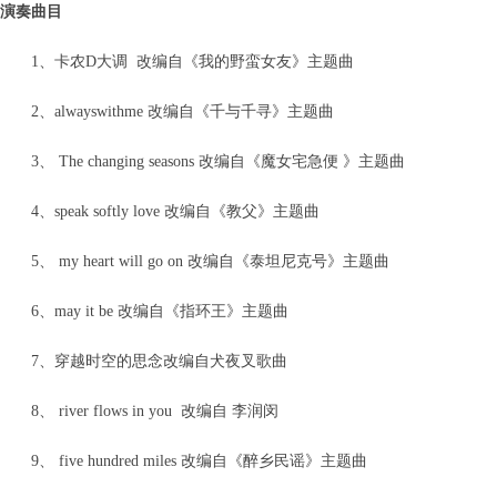
演奏曲目
1、卡农D大调 改编自《我的野蛮女友》主题曲
2、alwayswithme 改编自《千与千寻》主题曲
3、 The changing seasons 改编自《魔女宅急便 》主题曲
4、speak softly love 改编自《教父》主题曲
5、 my heart will go on 改编自《泰坦尼克号》主题曲
6、may it be 改编自《指环王》主题曲
7、穿越时空的思念改编自犬夜叉歌曲
8、 river flows in you 改编自 李润闵
9、 five hundred miles 改编自《醉乡民谣》主题曲