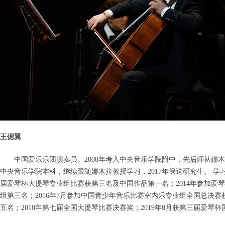
王偲翼
中国爱乐乐团演奏员。2008年考入中央音乐学院附中，先后师从娜木
中央音乐学院本科，继续跟随娜木拉教授学习，2017年保送研究生。 学习
届爱琴杯大提琴专业组比赛获第三名及中国作品第一名；2014年参加爱
组第三名；2016年7月参加中国青少年音乐比赛室内乐专业组全国总决赛
五名；2018年第七届全国大提琴比赛决赛奖；2019年8月获第三届爱琴