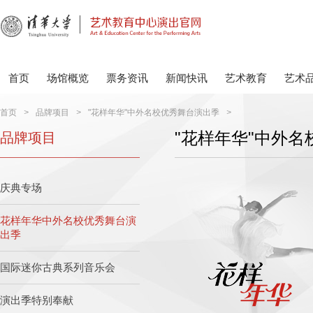
首页
场馆概览
票务资讯
新闻快讯
艺术教育
艺术
首页
>
品牌项目
>
"花样年华"中外名校优秀舞台演出季
>
"花样年华"中外
品牌项目
庆典专场
花样年华中外名校优秀舞台演
出季
国际迷你古典系列音乐会
演出季特别奉献