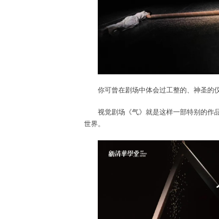
你可曾在剧场中体会过工整的、神圣的
视觉剧场《气》就是这样一部特别的作
世界。