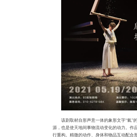
该剧取材自形声意一体的象形文字“氣”
源，也是使天地间事物流动变化的动力。作品
行重构。精微的动作、身体和物品互动配合