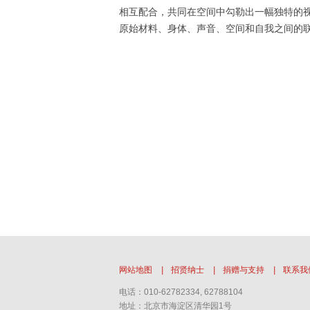
相互配合，共同在空间中勾勒出一幅独特的
原始材料、身体、声音、空间和自我之间的
网站地图
|
招贤纳士
|
捐赠与支持
|
联系我
电话：010-62782334, 62788104
地址：北京市海淀区清华园1号