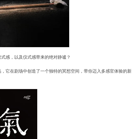
仪式感，以及仪式感带来的绝对静谧？
品，它在剧场中创造了一个独特的冥想空间，带你迈入多感官体验的新