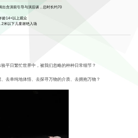
演出含演前引导与演后谈，总时长约70
年龄14+以上观众
1.2米以下儿童谢绝入场
体验平日繁忙世界中，被我们忽略的种种日常细节？
想、去单纯地体悟、去探寻万物的介质、去拥抱万物？