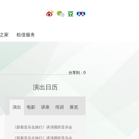
之家
租借服务
分享到：
0
演出日历
演出
电影
讲座
培训
展览
《跟着音乐去旅行》讲演视听音乐会
《跟着音乐去旅行》讲演视听音乐会