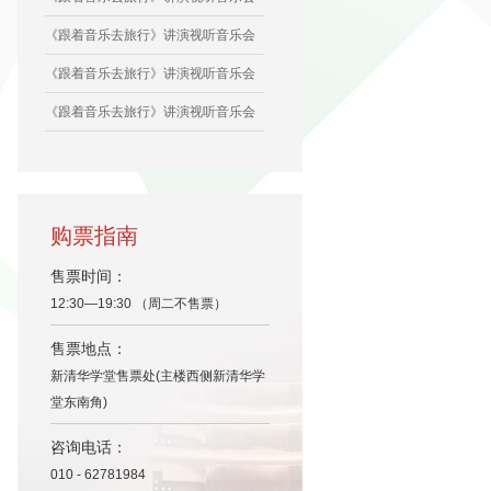
《跟着音乐去旅行》讲演视听音乐会
《跟着音乐去旅行》讲演视听音乐会
《跟着音乐去旅行》讲演视听音乐会
购票指南
售票时间：
12:30—19:30 （周二不售票）
售票地点：
新清华学堂售票处(主楼西侧新清华学
堂东南角)
咨询电话：
010 - 62781984