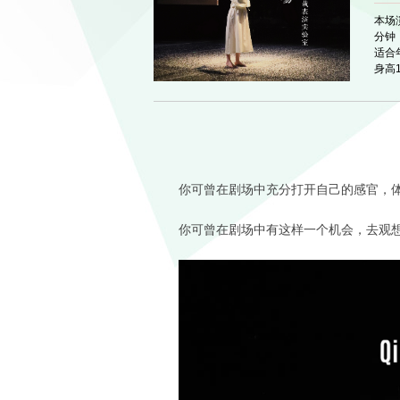
本场
分钟
适合
身高
你可曾在剧场中充分打开自己的感官，
你可曾在剧场中有这样一个机会，去观