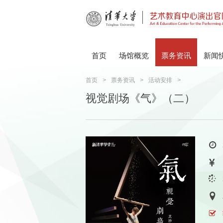
首页
场馆概览
票务资讯
新闻
首页
>
票务资讯
>
活动安排
>
视觉剧场《气》（二）