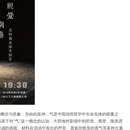
的概念与意象，亦由此延伸。气是中国传统哲学中生命实体的能量之
基于对“气”这一概念的认知，大胆地对剧场中的听觉、视觉、嗅觉进
形成的画面、材料在流动中发出的声音、蒸饭所散发的香气等多种元素